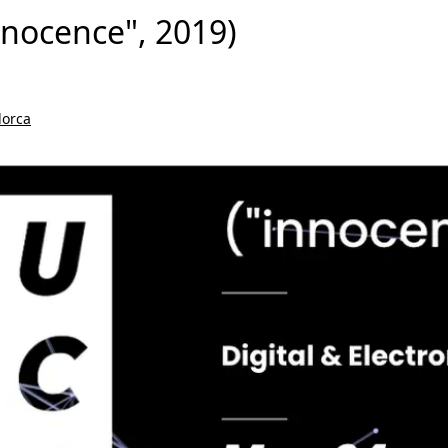
nnocence", 2019)
lorca