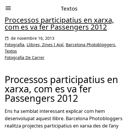
Textos
Processos participatius en xarxa,
com es va fer Passengers 2012
de novembre 16, 2013
Fotografia
,
Llibres, Zines I Així
,
Barcelona Photobloggers
,
Textos
Fotografia De Carrer
Processos participatius en
xarxa, com es va fer
Passengers 2012
Ens ha semblat interessant explicar com hem
desenvolupat aquest llibre. Barcelona Photobloggers
realitza projectes participatius en xarxa des de l’any