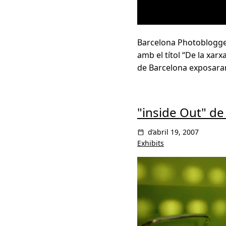
Barcelona Photoblogger
amb el títol “De la xarx
de Barcelona exposaran 
"inside Out" de
d’abril 19, 2007
Exhibits