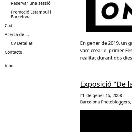
Reservar una sessió
Promoció Estambul i
Barcelona
Codi
Acerca de ...
En gener de 2019, un gru
CV Detallat
vam crear el primer Fest
Contacte
realitat durant dos dies
blog
Exposició "De la
de gener 15, 2008
Barcelona Photobloggers