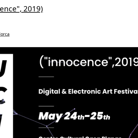
ence", 2019)
lorca