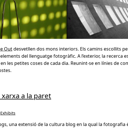
de Out
desvetllen dos mons interiors. Els camins escollits pe
s elements del llenguatge fotogràfic. A l’exterior, la recerca e
or en les petites coses de cada dia. Reunint-se en línies de 
ostes.
 xarxa a la paret
,
Exhibits
s, una extensió de la cultura blog en la qual la fotografia é