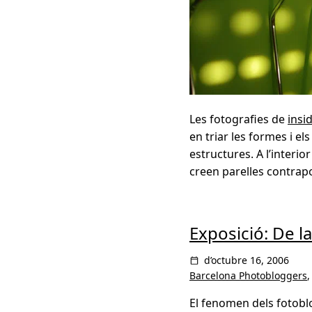
Les fotografies de
insi
en triar les formes i el
estructures. A l’interi
creen parelles contrap
Exposició: De la
d’octubre 16, 2006
Barcelona Photobloggers
El fenomen dels fotoblog