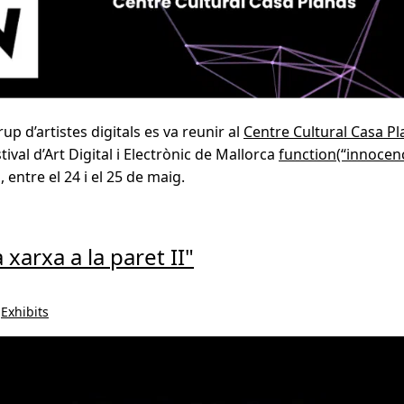
p d’artistes digitals es va reunir al
Centre Cultural Casa P
ival d’Art Digital i Electrònic de Mallorca
function(“innocenc
, entre el 24 i el 25 de maig.
 xarxa a la paret II"
,
Exhibits