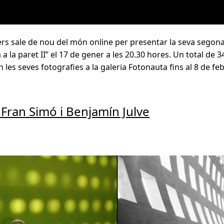
s sale de nou del món online per presentar la seva segona e
a a la paret II” el 17 de gener a les 20.30 hores. Un total de 
les seves fotografies a la galeria Fotonauta fins al 8 de feb
 Fran Simó i Benjamín Julve