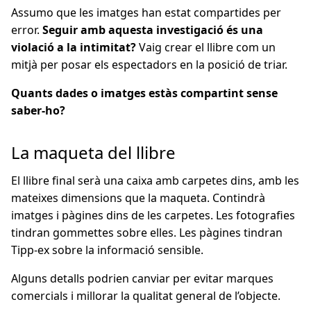
Assumo que les imatges han estat compartides per
error.
Seguir amb aquesta investigació és una
violació a la intimitat?
Vaig crear el llibre com un
mitjà per posar els espectadors en la posició de triar.
Quants dades o imatges estàs compartint sense
saber-ho?
La maqueta del llibre
El llibre final serà una caixa amb carpetes dins, amb les
mateixes dimensions que la maqueta. Contindrà
imatges i pàgines dins de les carpetes. Les fotografies
tindran gommettes sobre elles. Les pàgines tindran
Tipp-ex sobre la informació sensible.
Alguns detalls podrien canviar per evitar marques
comercials i millorar la qualitat general de l’objecte.