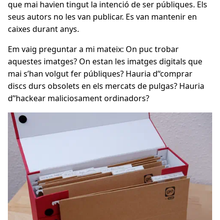
que mai havien tingut la intenció de ser públiques. Els
seus autors no les van publicar. Es van mantenir en
caixes durant anys.
Em vaig preguntar a mi mateix: On puc trobar
aquestes imatges? On estan les imatges digitals que
mai s’han volgut fer públiques? Hauria d’‘comprar
discs durs obsolets en els mercats de pulgas? Hauria
d’‘hackear maliciosament ordinadors?