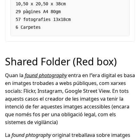
10,50 x 20,50 x 38cm  

29 pàgines A4 80gm  

57 fotografies 13x18cm  

6 Carpetes
Shared Folder (Red box)
Quan la
found photography
entra en l’’era digital es basa
en imatges trobades a webs públiques, com xarxes
socials: Flickr, Instagram, Google Street View. En tots
aquests casos el creador de les imatges va tenir la
intenció de fer aquestes imatges accessibles (encara
que només fos per una obligació legal, com els
sistemes de vigilància)
La
found phtography
original treballava sobre imatges