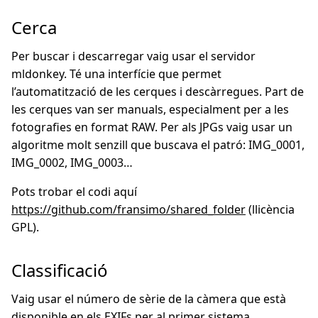
Cerca
Per buscar i descarregar vaig usar el servidor
mldonkey. Té una interfície que permet
l’automatització de les cerques i descàrregues. Part de
les cerques van ser manuals, especialment per a les
fotografies en format RAW. Per als JPGs vaig usar un
algoritme molt senzill que buscava el patró: IMG_0001,
IMG_0002, IMG_0003…
Pots trobar el codi aquí
https://github.com/fransimo/shared_folder
(llicència
GPL).
Classificació
Vaig usar el número de sèrie de la càmera que està
disponible en els EXIFs per al primer sistema