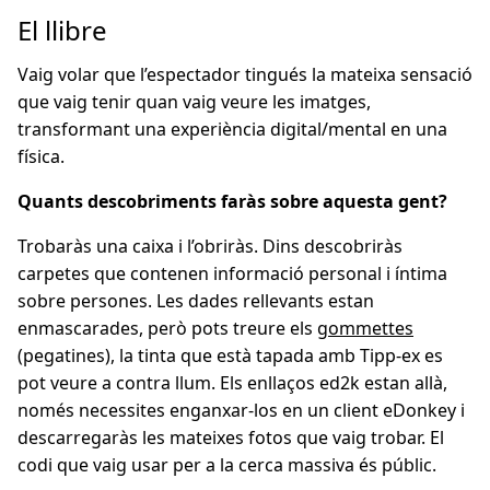
El llibre
Vaig volar que l’espectador tingués la mateixa sensació
que vaig tenir quan vaig veure les imatges,
transformant una experiència digital/mental en una
física.
Quants descobriments faràs sobre aquesta gent?
Trobaràs una caixa i l’obriràs. Dins descobriràs
carpetes que contenen informació personal i íntima
sobre persones. Les dades rellevants estan
enmascarades, però pots treure els
gommettes
(pegatines), la tinta que està tapada amb Tipp-ex es
pot veure a contra llum. Els enllaços ed2k estan allà,
només necessites enganxar-los en un client eDonkey i
descarregaràs les mateixes fotos que vaig trobar. El
codi que vaig usar per a la cerca massiva és públic.