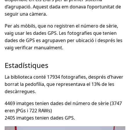
d’agrupació. Aquest dada em donava l’oportunitat de
seguir una càmera.
Per als mòbils, que no registren el número de sèrie,
vaig usar les dades GPS. Les fotografies que tenien
dades de GPS es agrupaven per ubicació i després les
vaig verificar manualment.
Estadístiques
La biblioteca conté 17934 fotografies, després d’haver
borrat la pedofília, que representava el 13% de les
descàrregues.
4469 imatges tenien dades del número de sèrie (3747
eren JPGs i 722 RAWs)
2405 imatges tenien dades GPS.