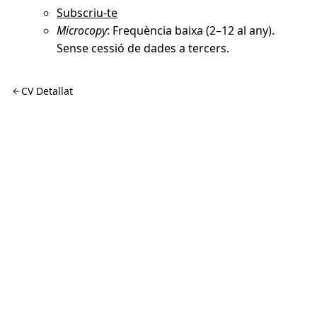
Subscriu-te
Microcopy
: Frequència baixa (2–12 al any).
Sense cessió de dades a tercers.
CV Detallat