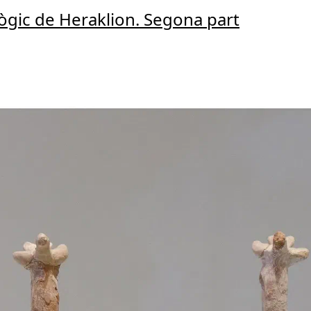
gic de Heraklion. Segona part