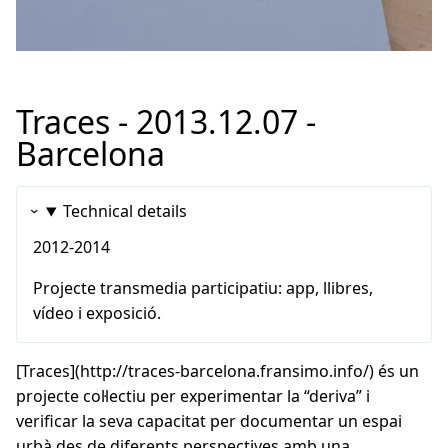
Traces - 2013.12.07 -
Barcelona
Technical details
2012-2014
Projecte transmedia participatiu: app, llibres,
vídeo i exposició.
[Traces](http://traces-barcelona.fransimo.info/) és un
projecte col·lectiu per experimentar la “deriva” i
verificar la seva capacitat per documentar un espai
urbà des de diferents perspectives amb una