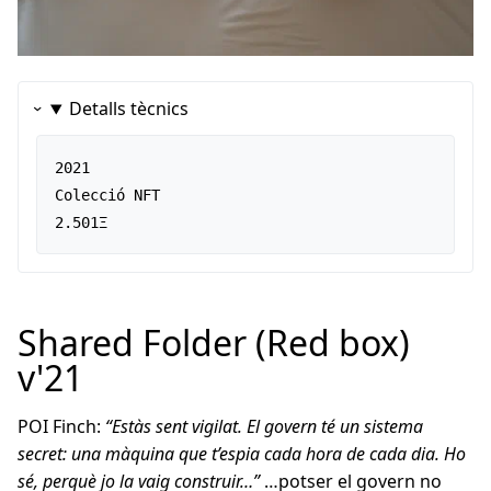
Detalls tècnics
2021

Colecció NFT

2.501Ξ
Shared Folder (Red box)
v'21
POI Finch:
“Estàs sent vigilat. El govern té un sistema
secret: una màquina que t’espia cada hora de cada dia. Ho
sé, perquè jo la vaig construir…”
…potser el govern no