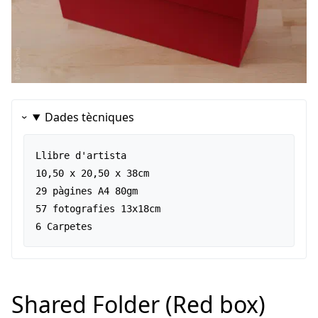
Dades tècniques
Llibre d'artista  

10,50 x 20,50 x 38cm  

29 pàgines A4 80gm  

57 fotografies 13x18cm  

6 Carpetes
Shared Folder (Red box)