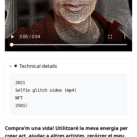
Technical details
2021

Selfie glitch video (mp4)

NFT

2501Ξ
Compra’m una vida! Utilitzaré la meva energia per
crear art, ajudar a altres artistes, recórrer el meu