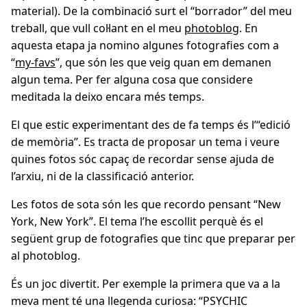
material). De la combinació surt el “borrador” del meu
treball, que vull col·lant en el meu
photoblog
. En
aquesta etapa ja nomino algunes fotografies com a
“
my-favs
”, que són les que veig quan em demanen
algun tema. Per fer alguna cosa que considere
meditada la deixo encara més temps.
El que estic experimentant des de fa temps és l’“edició
de memòria”. Es tracta de proposar un tema i veure
quines fotos sóc capaç de recordar sense ajuda de
l’arxiu, ni de la classificació anterior.
Les fotos de sota són les que recordo pensant “New
York, New York”. El tema l’he escollit perquè és el
següent grup de fotografies que tinc que preparar per
al photoblog.
És un joc divertit. Per exemple la primera que va a la
meva ment té una llegenda curiosa: “PSYCHIC