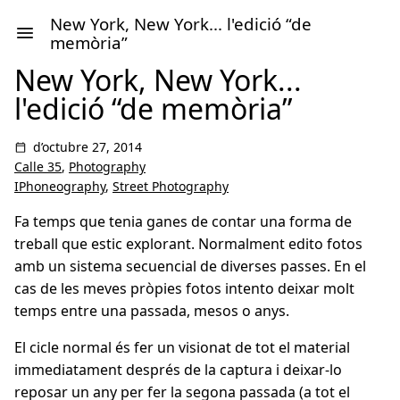
New York, New York... l'edició “de
memòria”
New York, New York...
l'edició “de memòria”
d’octubre 27, 2014
Calle 35
,
Photography
IPhoneography
,
Street Photography
Fa temps que tenia ganes de contar una forma de
treball que estic explorant. Normalment edito fotos
amb un sistema secuencial de diverses passes. En el
cas de les meves pròpies fotos intento deixar molt
temps entre una passada, mesos o anys.
El cicle normal és fer un visionat de tot el material
immediatament després de la captura i deixar-lo
reposar un any per fer la segona passada (a tot el