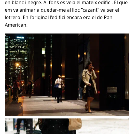
en blanc i negre. Al fons es veia el mateix edifici. El que
em va animar a quedar-me al lloc “cazant” va ser el
letrero. En l’original l’edifici encara era el de Pan
American.