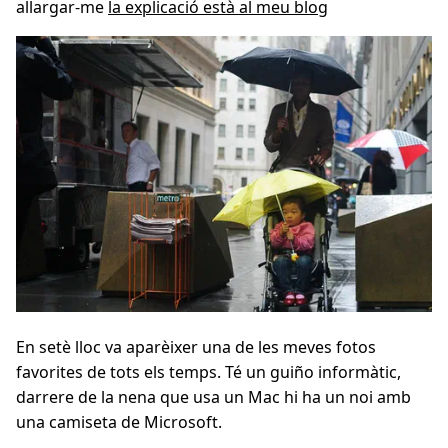
allargar-me
la explicació està al meu blog
En setè lloc va aparèixer una de les meves fotos
favorites de tots els temps. Té un guiño informàtic,
darrere de la nena que usa un Mac hi ha un noi amb
una camiseta de Microsoft.