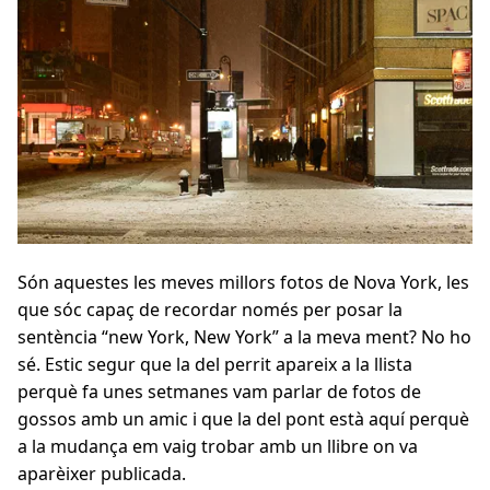
Són aquestes les meves millors fotos de Nova York, les
que sóc capaç de recordar només per posar la
sentència “new York, New York” a la meva ment? No ho
sé. Estic segur que la del perrit apareix a la llista
perquè fa unes setmanes vam parlar de fotos de
gossos amb un amic i que la del pont està aquí perquè
a la mudança em vaig trobar amb un llibre on va
aparèixer publicada.