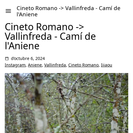
Cineto Romano -> Vallinfreda - Camí de
l'Aniene
Cineto Romano ->
Vallinfreda - Camí de
l'Aniene
d’octubre 6, 2024
Instagram
,
Aniene
,
Vallinfreda
,
Cineto Romano
,
Iiiaou