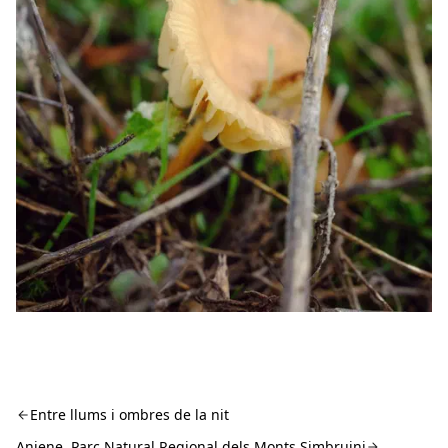
Entre llums i ombres de la nit
Aniene. Parc Natural Regional dels Monts Simbruini