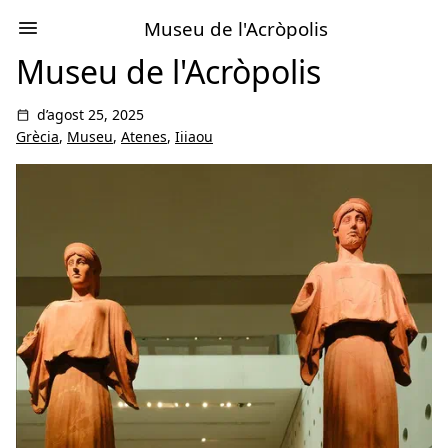
Museu de l'Acròpolis
Museu de l'Acròpolis
d’agost 25, 2025
Grècia
,
Museu
,
Atenes
,
Iiiaou