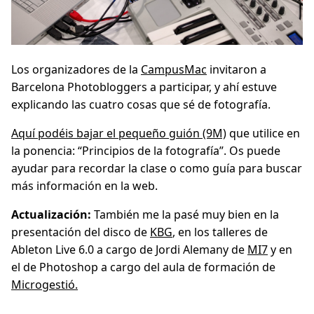
Los organizadores de la
CampusMac
invitaron a
Barcelona Photobloggers a participar, y ahí estuve
explicando las cuatro cosas que sé de fotografía.
Aquí podéis bajar el pequeño guión (9M)
que utilice en
la ponencia: “Principios de la fotografía”. Os puede
ayudar para recordar la clase o como guía para buscar
más información en la web.
Actualización:
También me la pasé muy bien en la
presentación del disco de
KBG
, en los talleres de
Ableton Live 6.0 a cargo de Jordi Alemany de
MI7
y en
el de Photoshop a cargo del aula de formación de
Microgestió.