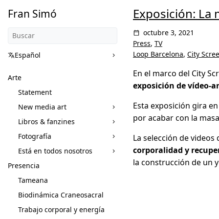
Exposición: La
Fran Simó
octubre 3, 2021
Press
,
TV
Loop Barcelona
,
City Scre
Español
En el marco del City Sc
Arte
exposición de vídeo-ar
Statement
Esta exposición gira en 
New media art
por acabar con la masac
Libros & fanzines
Fotografía
La selección de videos
corporalidad y recupe
Está en todos nosotros
la construcción de un y
Presencia
Tameana
Biodinámica Craneosacral
Trabajo corporal y energía