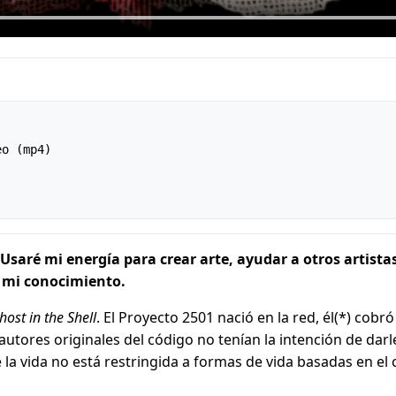
o (mp4)

saré mi energía para crear arte, ayudar a otros artista
r mi conocimiento.
host in the Shell
. El Proyecto 2501 nació en la red, él(*) cobr
autores originales del código no tenían la intención de darle
la vida no está restringida a formas de vida basadas en el