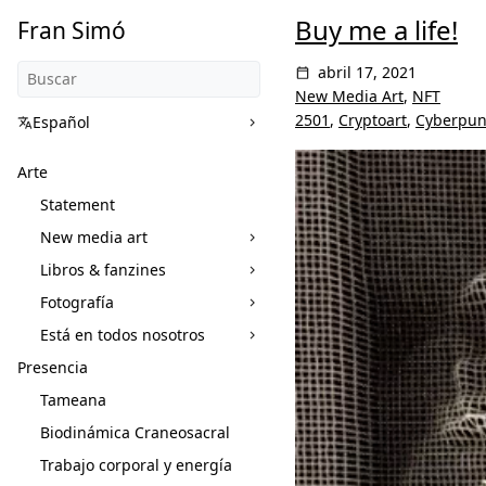
Buy me a life!
Fran Simó
abril 17, 2021
New Media Art
,
NFT
2501
,
Cryptoart
,
Cyberpun
Español
Arte
Statement
New media art
Libros & fanzines
Fotografía
Está en todos nosotros
Presencia
Tameana
Biodinámica Craneosacral
Trabajo corporal y energía