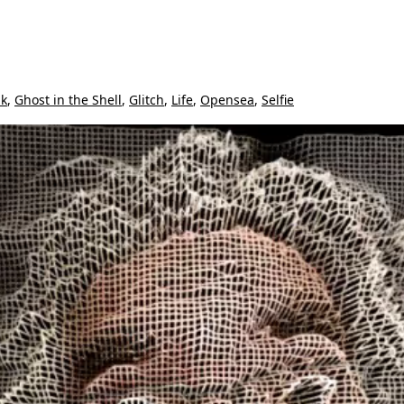
k
,
Ghost in the Shell
,
Glitch
,
Life
,
Opensea
,
Selfie