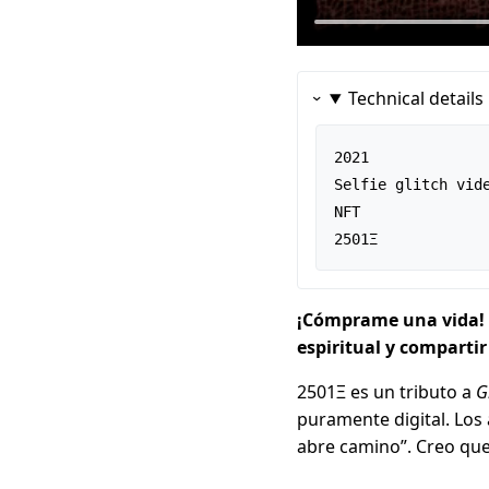
Technical details
2021

Selfie glitch vide
NFT

2501Ξ
¡Cómprame una vida! U
espiritual y comparti
2501Ξ es un tributo a
G
puramente digital. Los 
abre camino”. Creo que 