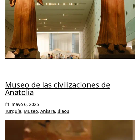
Museo de las civilizaciones de
Anatolia
mayo 6, 2025
Turquía
,
Museo
,
Ankara
,
Iiiaou