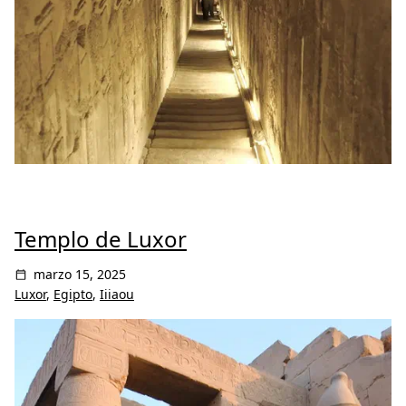
Templo de Luxor
marzo 15, 2025
Luxor
,
Egipto
,
Iiiaou