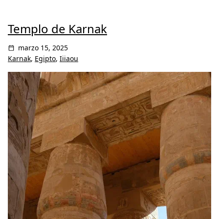
Templo de Karnak
marzo 15, 2025
Karnak
,
Egipto
,
Iiiaou