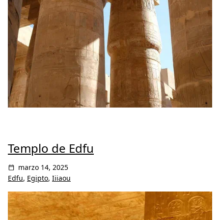
Templo de Edfu
marzo 14, 2025
Edfu
,
Egipto
,
Iiiaou