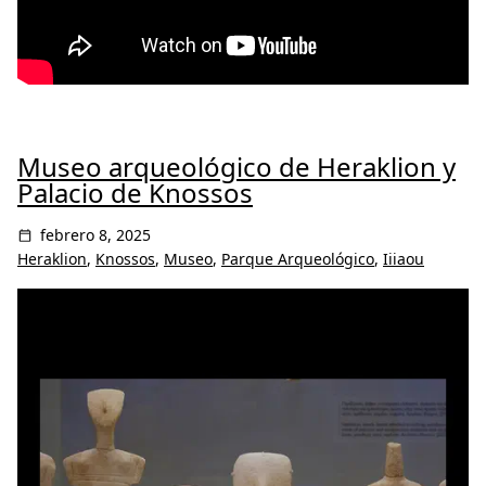
Museo arqueológico de Heraklion y
Palacio de Knossos
febrero 8, 2025
Heraklion
,
Knossos
,
Museo
,
Parque Arqueológico
,
Iiiaou