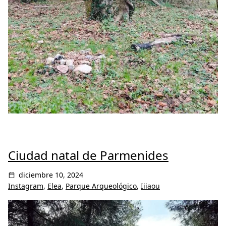
Ciudad natal de Parmenides
diciembre 10, 2024
Instagram
,
Elea
,
Parque Arqueológico
,
Iiiaou