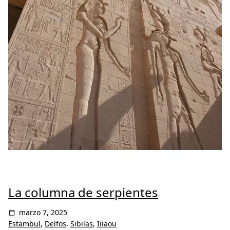
La columna de serpientes
marzo 7, 2025
Estambul
,
Delfos
,
Sibilas
,
Iiiaou