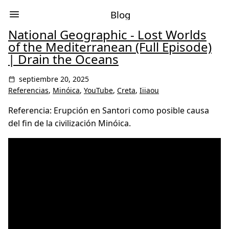
Blog
National Geographic - Lost Worlds
of the Mediterranean (Full Episode)
| Drain the Oceans
septiembre 20, 2025
Referencias
,
Minóica
,
YouTube
,
Creta
,
Iiiaou
Referencia: Erupción en Santori como posible causa
del fin de la civilización Minóica.