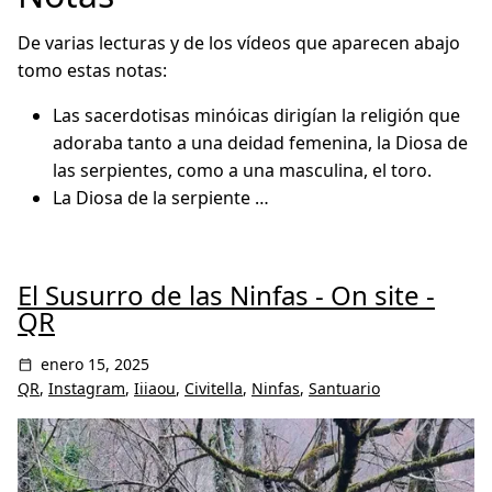
De varias lecturas y de los vídeos que aparecen abajo
tomo estas notas:
Las sacerdotisas minóicas dirigían la religión que
adoraba tanto a una deidad femenina, la Diosa de
las serpientes, como a una masculina, el toro.
La Diosa de la serpiente …
El Susurro de las Ninfas - On site -
QR
enero 15, 2025
QR
,
Instagram
,
Iiiaou
,
Civitella
,
Ninfas
,
Santuario