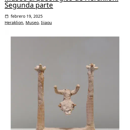
Segunda parte
febrero 19, 2025
Heraklion
,
Museo
,
Iiiaou