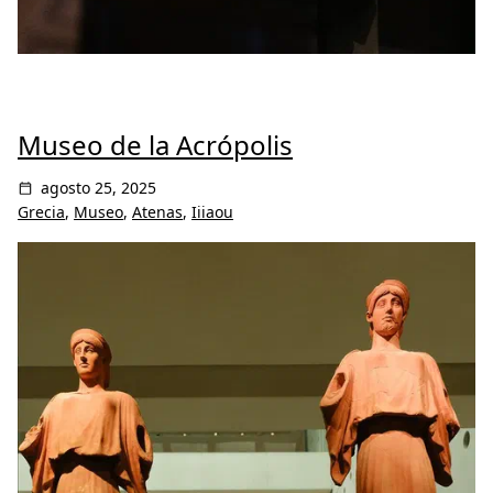
Museo de la Acrópolis
agosto 25, 2025
Grecia
,
Museo
,
Atenas
,
Iiiaou