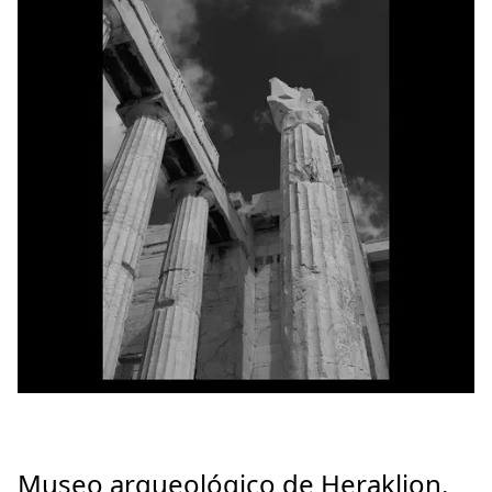
Museo arqueológico de Heraklion.