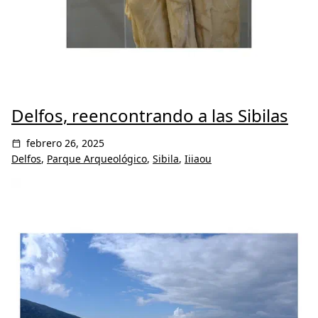
Delfos, reencontrando a las Sibilas
febrero 26, 2025
Delfos
,
Parque Arqueológico
,
Sibila
,
Iiiaou