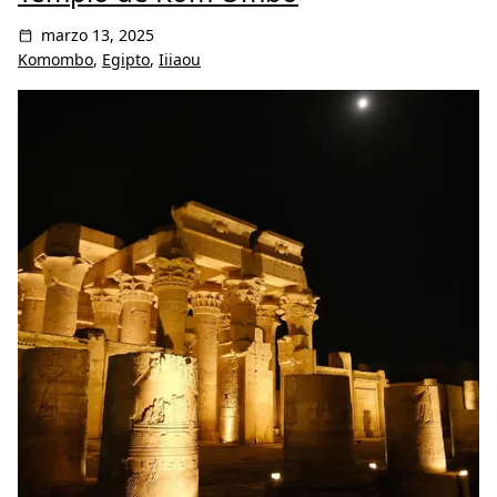
marzo 13, 2025
Komombo
,
Egipto
,
Iiiaou