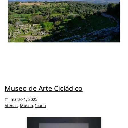
Museo de Arte Cicládico
marzo 1, 2025
Atenas
,
Museo
,
Iiiaou