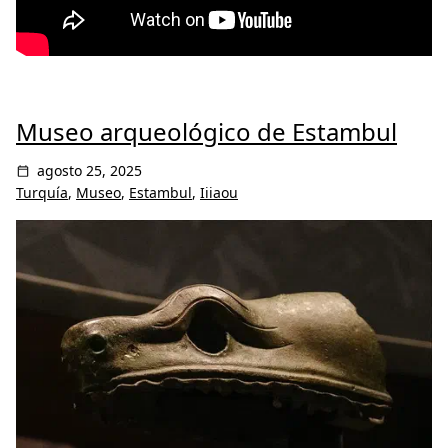
Museo arqueológico de Estambul
agosto 25, 2025
Turquía
,
Museo
,
Estambul
,
Iiiaou