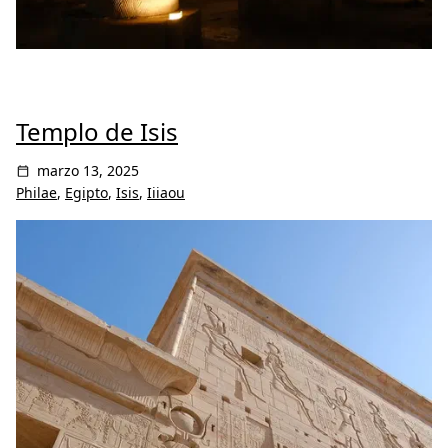
Templo de Isis
marzo 13, 2025
Philae
,
Egipto
,
Isis
,
Iiiaou