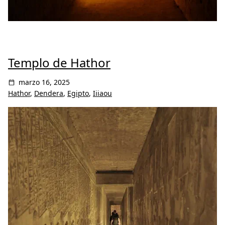
Templo de Hathor
marzo 16, 2025
Hathor
,
Dendera
,
Egipto
,
Iiiaou