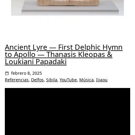
Ancient Lyre — First Delphic Hymn
to Apollo — Thanasis Kleopas &
Loukiani Papadaki
febrero 8, 2025
Referencias
,
Delfos
,
Sibila
,
YouTube
,
Música
,
Iiiaou