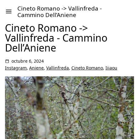
Cineto Romano -> Vallinfreda -
Cammino Dell’Aniene
Cineto Romano ->
Vallinfreda - Cammino
Dell’Aniene
octubre 6, 2024
Instagram
,
Aniene
,
Vallinfreda
,
Cineto Romano
,
Iiiaou