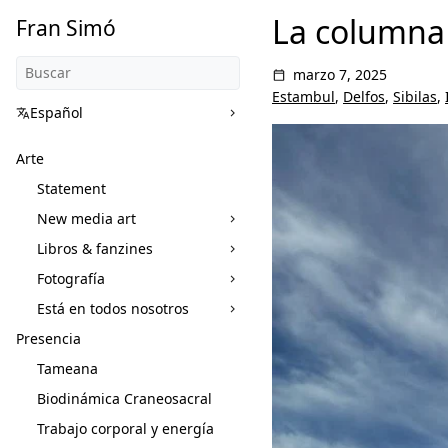
La columna 
Fran Simó
marzo 7, 2025
Estambul
,
Delfos
,
Sibilas
,
Español
Arte
Statement
New media art
Libros & fanzines
Fotografía
Está en todos nosotros
Presencia
Tameana
Biodinámica Craneosacral
Trabajo corporal y energía