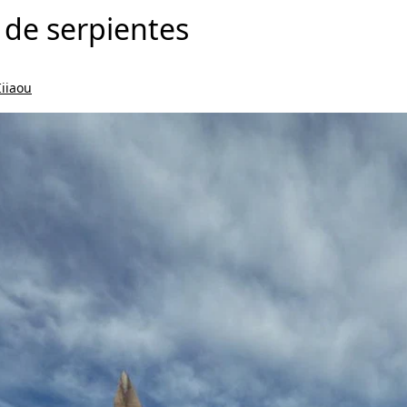
de serpientes
Iiiaou