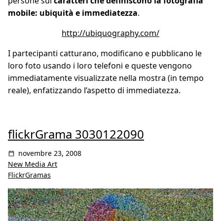
persone sui
caratteri che definiscono la fotografia
mobile: ubiquità e immediatezza
.
http://ubiquography.com/
I partecipanti catturano, modificano e pubblicano le
loro foto usando i loro telefoni e queste vengono
immediatamente visualizzate nella mostra (in tempo
reale), enfatizzando l’aspetto di immediatezza.
flickrGrama 3030122090
novembre 23, 2008
New Media Art
FlickrGramas