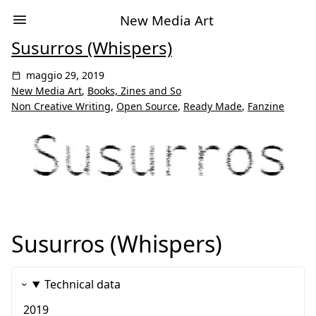
New Media Art
Susurros (Whispers)
maggio 29, 2019
New Media Art
,
Books, Zines and So
Non Creative Writing
,
Open Source
,
Ready Made
,
Fanzine
Susurros (Whispers)
Technical data
2019