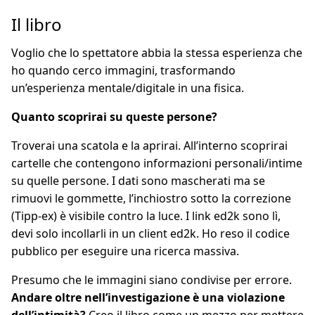
Il libro
Voglio che lo spettatore abbia la stessa esperienza che
ho quando cerco immagini, trasformando
un’esperienza mentale/digitale in una fisica.
Quanto scoprirai su queste persone?
Troverai una scatola e la aprirai. All’interno scoprirai
cartelle che contengono informazioni personali/intime
su quelle persone. I dati sono mascherati ma se
rimuovi le gommette, l’inchiostro sotto la correzione
(Tipp-ex) è visibile contro la luce. I link ed2k sono lì,
devi solo incollarli in un client ed2k. Ho reso il codice
pubblico per eseguire una ricerca massiva.
Presumo che le immagini siano condivise per errore.
Andare oltre nell’investigazione è una violazione
dell’intimità?
Creo il libro come un mezzo per mettere