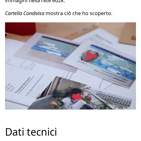
immagini nella rete ed2k.
Cartella Condivisa
mostra ciò che ho scoperto.
Dati tecnici