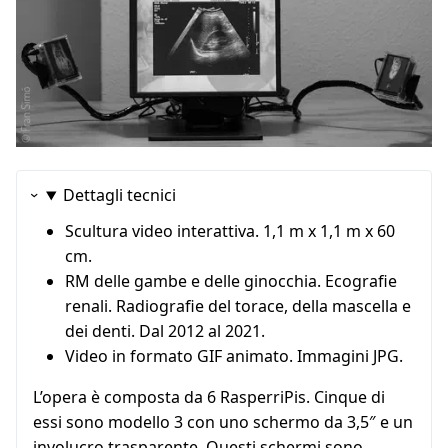
Dettagli tecnici
Scultura video interattiva. 1,1 m x 1,1 m x 60
cm.
RM delle gambe e delle ginocchia. Ecografie
renali. Radiografie del torace, della mascella e
dei denti. Dal 2012 al 2021.
Video in formato GIF animato. Immagini JPG.
L’opera è composta da 6 RasperriPis. Cinque di
essi sono modello 3 con uno schermo da 3,5″ e un
involucro trasparente. Questi schermi sono