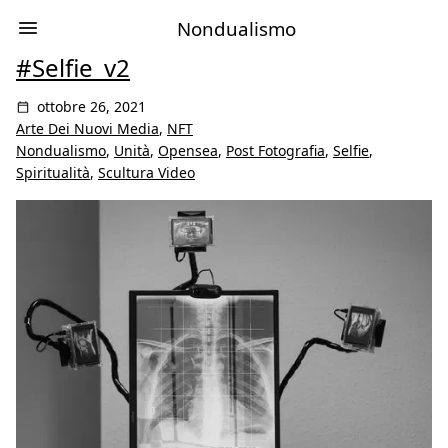
Nondualismo
#Selfie_v2
ottobre 26, 2021
Arte Dei Nuovi Media
,
NFT
Nondualismo
,
Unità
,
Opensea
,
Post Fotografia
,
Selfie
,
Spiritualità
,
Scultura Video