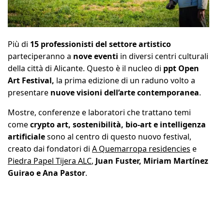
Più di
15 professionisti del settore artistico
parteciperanno a
nove eventi
in diversi centri culturali
della città di Alicante. Questo è il nucleo di
ppt Open
Art Festival,
la prima edizione di un raduno volto a
presentare
nuove visioni dell’arte contemporanea
.
Mostre, conferenze e laboratori che trattano temi
come
crypto art, sostenibilità, bio-art e intelligenza
artificiale
sono al centro di questo nuovo festival,
creato dai fondatori di
A Quemarropa residencies
e
Piedra Papel Tijera ALC
,
Juan Fuster, Miriam Martínez
Guirao e Ana Pastor
.