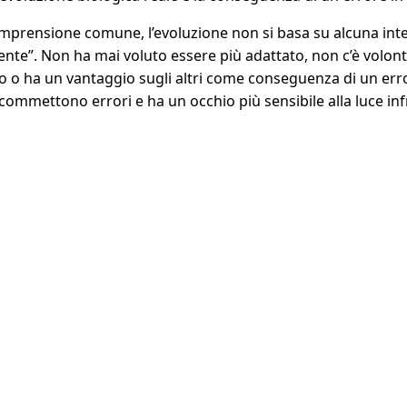
mprensione comune, l’evoluzione non si basa su alcuna inte
iente”. Non ha mai voluto essere più adattato, non c’è volo
to o ha un vantaggio sugli altri come conseguenza di un err
e commettono errori e ha un occhio più sensibile alla luce in