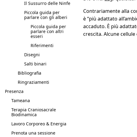
Il Sussurro delle Ninfe
Contrariamente alla co
Piccola guida per
parlare con gli alberi
è “più adattato all’amb
accaduto. È più adatta
Piccola guida per
parlare con altri
crescita. Alcune cellul
esseri
Riferimenti
Disegni
Salti binari
Bibliografia
Ringraziamenti
Presenza
Tameana
Terapia Craniosacrale
Biodinamica
Lavoro Corporeo & Energia
Prenota una sessione