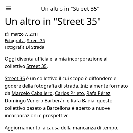
Un altro in "Street 35"
Un altro in "Street 35"
marzo 7, 2011
Fotografia
,
Street 35
Fotografia Di Strada
Oggi
diventa ufficiale
la mia incorporazione al
collettivo
Street 35
.
Street 35
è un collettivo il cui scopo è diffondere e
godere della fotografia di strada. Inizialmente formato
da
Marcelo Caballero
,
Carlos Prieto
,
Rafa Pérez
,
Domingo Venero Barberán
e
Rafa Badia
, questo
collettivo basato a Barcellona è aperto a nuove
incorporazioni e prospettive.
Aggiornamento: a causa della mancanza di tempo,