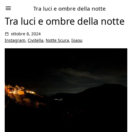
Tra luci e ombre della notte
Tra luci e ombre della notte
ottobre 8, 2024
Instagram
,
Civitella
,
Notte Scura
,
Iiiaou