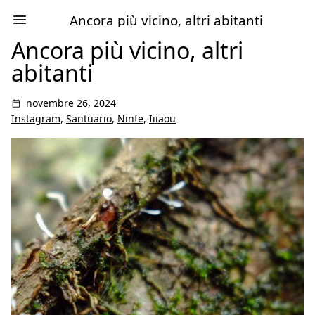
Ancora più vicino, altri abitanti
Ancora più vicino, altri
abitanti
novembre 26, 2024
Instagram
,
Santuario
,
Ninfe
,
Iiiaou