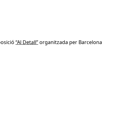
posició
“Al Detall”
organitzada per Barcelona